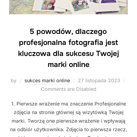
5 powodów, dlaczego
profesjonalna fotografia jest
kluczowa dla sukcesu Twojej
marki online
Posted
by
sukces marki online
27 listopada 2023
on
Comments are Disabled
1. Pierwsze wrażenie ma znaczenie Profesjonalne
zdjęcia na stronie głównej są wizytówką Twojej
marki. Tworzą one pierwsze wrażenie i wpływają
na odbiór użytkownika. Zdjęcia to pierwsza rzecz,