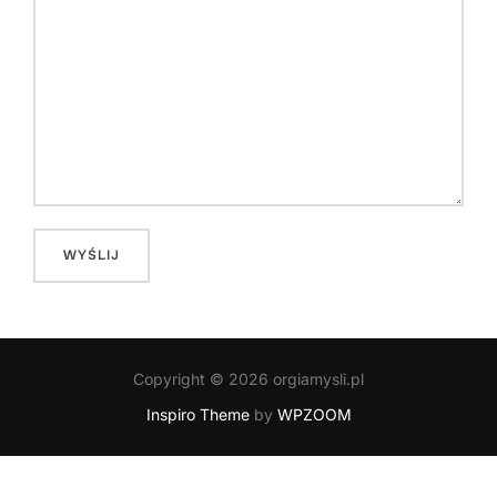
Copyright © 2026 orgiamysli.pl
Inspiro Theme
by
WPZOOM