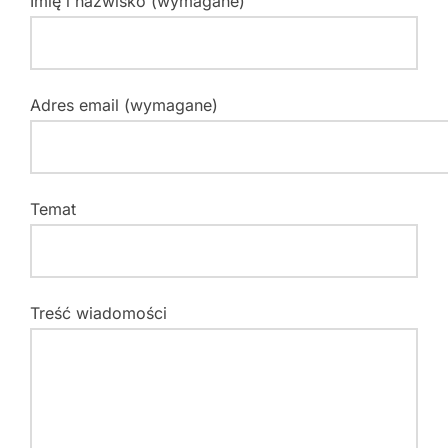
Imię i nazwisko (wymagane)
Adres email (wymagane)
Temat
Treść wiadomości