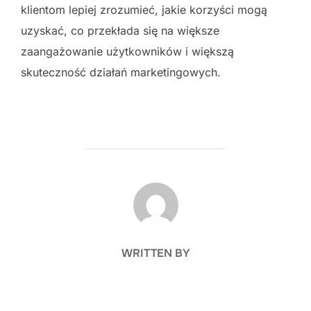
klientom lepiej zrozumieć, jakie korzyści mogą
uzyskać, co przekłada się na większe
zaangażowanie użytkowników i większą
skuteczność działań marketingowych.
POST AUTHOR
WRITTEN BY