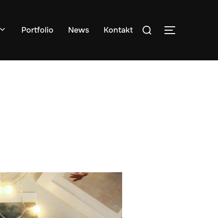
Search
Portfolio
News
Kontakt
TOGGLE S
for: