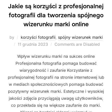
Jakie są korzyści z profesjonalnej
fotografii dla tworzenia spójnego
wizerunku marki online
by
korzyści fotografii
,
spójny wizerunek marki
Posted
11 grudnia 2023
Comments are Disabled
on
Wpływ wizerunku marki na sukces online
Profesjonalna fotografia pomaga budować
wiarygodność i zaufanie Korzystanie z
profesjonalnej fotografii na stronie internetowej lub
w mediach społecznościowych pomaga budować
pozytywny wizerunek marki. Estetyczne i wysokiej
jakości zdjęcia przyciągają uwagę użytkowników,
co przekłada się na większe zaufanie do marki.