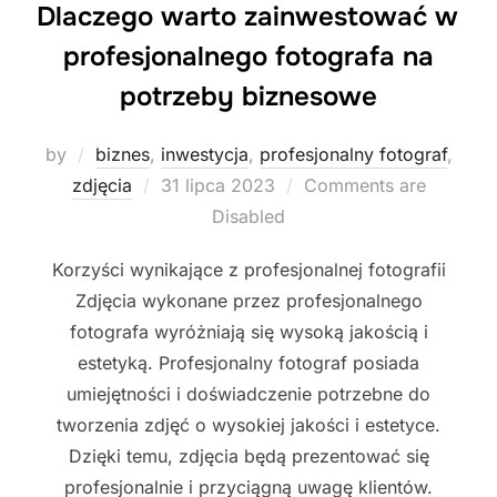
Dlaczego warto zainwestować w
profesjonalnego fotografa na
potrzeby biznesowe
by
biznes
,
inwestycja
,
profesjonalny fotograf
,
Posted
zdjęcia
31 lipca 2023
Comments are
on
Disabled
Korzyści wynikające z profesjonalnej fotografii
Zdjęcia wykonane przez profesjonalnego
fotografa wyróżniają się wysoką jakością i
estetyką. Profesjonalny fotograf posiada
umiejętności i doświadczenie potrzebne do
tworzenia zdjęć o wysokiej jakości i estetyce.
Dzięki temu, zdjęcia będą prezentować się
profesjonalnie i przyciągną uwagę klientów.