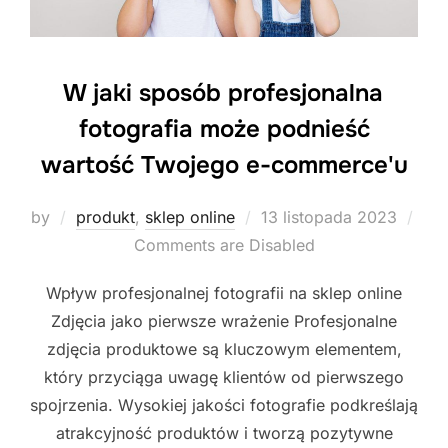
W jaki sposób profesjonalna
fotografia może podnieść
wartość Twojego e-commerce'u
Posted
by
produkt
,
sklep online
13 listopada 2023
on
Comments are Disabled
Wpływ profesjonalnej fotografii na sklep online
Zdjęcia jako pierwsze wrażenie Profesjonalne
zdjęcia produktowe są kluczowym elementem,
który przyciąga uwagę klientów od pierwszego
spojrzenia. Wysokiej jakości fotografie podkreślają
atrakcyjność produktów i tworzą pozytywne