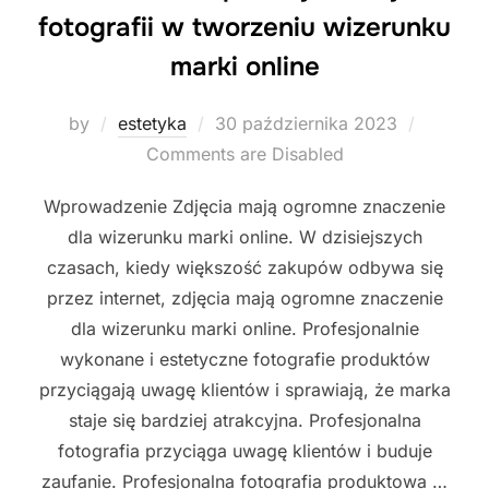
fotografii w tworzeniu wizerunku
marki online
Posted
by
estetyka
30 października 2023
on
Comments are Disabled
Wprowadzenie Zdjęcia mają ogromne znaczenie
dla wizerunku marki online. W dzisiejszych
czasach, kiedy większość zakupów odbywa się
przez internet, zdjęcia mają ogromne znaczenie
dla wizerunku marki online. Profesjonalnie
wykonane i estetyczne fotografie produktów
przyciągają uwagę klientów i sprawiają, że marka
staje się bardziej atrakcyjna. Profesjonalna
fotografia przyciąga uwagę klientów i buduje
zaufanie. Profesjonalna fotografia produktowa …